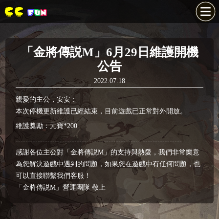
「金將傳説M」6月29日維護開機
公告
2022.07.18
親愛的主公，安安：
本次停機更新維護已經結束，目前遊戲已正常對外開放。
維護獎勵：元寶*200
--------------------------------------------------------------------
感謝各位主公對「金將傳説M」的支持與熱愛，我們非常樂意
為您解決遊戲中遇到的問題，如果您在遊戲中有任何問題，也
可以直接聯繫我們客服！
「金將傳説M」營運團隊 敬上